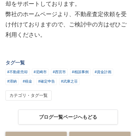
却をサポートしております。
弊社のホームページより、不動産査定依頼を受
け付けておりますので、ご検討中の方はぜひご
利用ください。
タグ一覧
#不動産売却
#尼崎市
#西宮市
#相談事例
#資金計画
#滞納
#税金
#確定申告
#武庫之荘
カテゴリ・タグ一覧
ブログ一覧ページへもどる