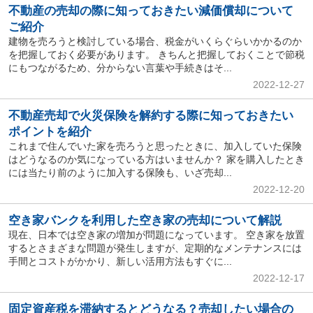
不動産の売却の際に知っておきたい減価償却について
ご紹介
建物を売ろうと検討している場合、税金がいくらぐらいかかるのか
を把握しておく必要があります。 きちんと把握しておくことで節税
にもつながるため、分からない言葉や手続きはそ...
2022-12-27
不動産売却で火災保険を解約する際に知っておきたい
ポイントを紹介
これまで住んでいた家を売ろうと思ったときに、加入していた保険
はどうなるのか気になっている方はいませんか？ 家を購入したとき
には当たり前のように加入する保険も、いざ売却...
2022-12-20
空き家バンクを利用した空き家の売却について解説
現在、日本では空き家の増加が問題になっています。 空き家を放置
するとさまざまな問題が発生しますが、定期的なメンテナンスには
手間とコストがかかり、新しい活用方法もすぐに...
2022-12-17
固定資産税を滞納するとどうなる？売却したい場合の