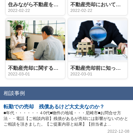
住みながら不動産を売却する際の注意点やポイントとは？
不動産売却において「契約不適合責任」を回避するためのポイントとは？
2022-02-22
2022-02-22
不動産売却に関する相談窓口を内容別にご紹介
不動産売却前に知っておきたい2つの査定方法と依頼のポイントとは？
2022-03-01
2022-03-01
相談事例
転勤での売却 残債あるけど大丈夫なのか？
■年代・・・・・・４0代■物件の地域・・・尼崎市■お問合せ方
法・・電話【ご相談内容】残債があるが売却には影響がないのかと
ご相談を頂きました。【ご提案内容と結果】【担当者よ...
2022-12-08