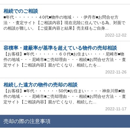
相続でのご相談
■年代・・・・・・４0代■物件の地域・・・伊丹市■お問合せ方
法・・査定サイト【ご相談内容】現在北陸に住んでいる為、対面で
の相談が難しい。【ご提案内容と結果】売主様もご自身...
2022-12-02
容積率・建蔽率が基準を超えている物件の売却相談
【お客様】■年代・・・・・・６０代■お住まい・・・・尼崎市■物
件の地域・・・尼崎市■ご売却理由・・・相続■お問合せ方法・・査
定サイト【ご相談内容】親が亡くなり、相続したを...
2022-11-26
相続した遠方の物件の売却の相談
【お客様】■年代・・・・・・50代■お住まい・・・・神奈川県■物
件の地域・・・尼崎市■ご売却理由・・・相続■お問合せ方法・・査
定サイト【ご相談内容】親が亡くなり、相続した...
2022-11-17
売却の際の注意事項