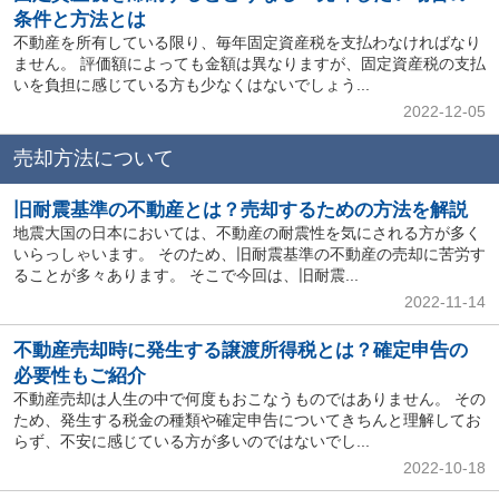
条件と方法とは
不動産を所有している限り、毎年固定資産税を支払わなければなり
ません。 評価額によっても金額は異なりますが、固定資産税の支払
いを負担に感じている方も少なくはないでしょう...
2022-12-05
売却方法について
旧耐震基準の不動産とは？売却するための方法を解説
地震大国の日本においては、不動産の耐震性を気にされる方が多く
いらっしゃいます。 そのため、旧耐震基準の不動産の売却に苦労す
ることが多々あります。 そこで今回は、旧耐震...
2022-11-14
不動産売却時に発生する譲渡所得税とは？確定申告の
必要性もご紹介
不動産売却は人生の中で何度もおこなうものではありません。 その
ため、発生する税金の種類や確定申告についてきちんと理解してお
らず、不安に感じている方が多いのではないでし...
2022-10-18