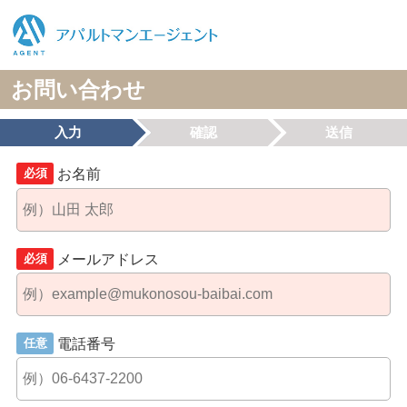
お問い合わせ
入力
確認
送信
お名前
必須
メールアドレス
必須
電話番号
任意