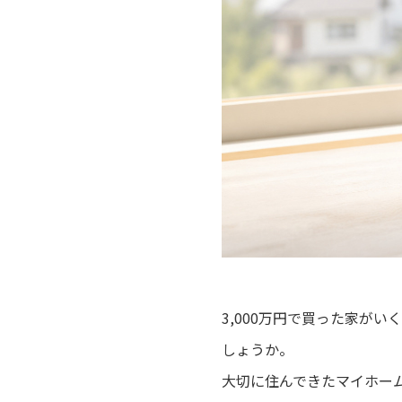
3,000万円で買った家が
しょうか。
大切に住んできたマイホー