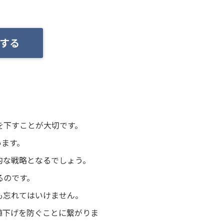
する
を下すことが大切です。
います。
的な戦略となるでしょう。
るのです。
も忘れてはいけません。
値下げを防ぐことに繋がりま