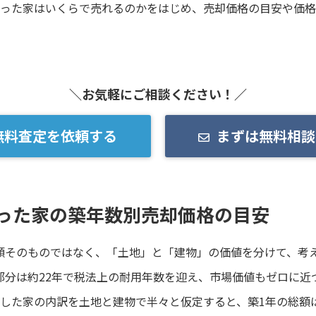
で買った家はいくらで売れるのかをはじめ、売却価格の目安や価
＼お気軽にご相談ください！／
無料査定を依頼する
まずは無料相談
で買った家の築年数別売却価格の目安
額そのものではなく、「土地」と「建物」の価値を分けて、考
部分は約22年で税法上の耐用年数を迎え、市場価値もゼロに近
購入した家の内訳を土地と建物で半々と仮定すると、築1年の総額は