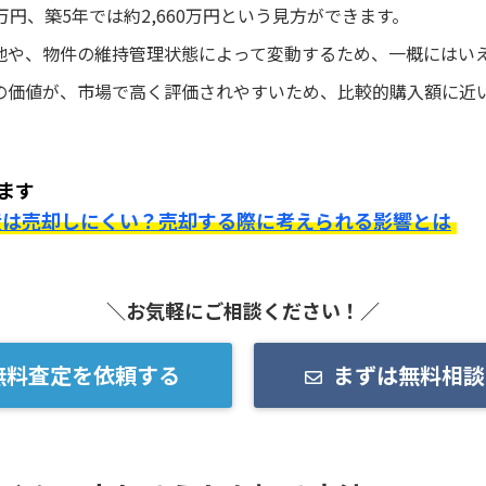
0万円、築5年では約2,660万円という見方ができます。
地や、物件の維持管理状態によって変動するため、一概にはい
の価値が、市場で高く評価されやすいため、比較的購入額に近
ます
産は売却しにくい？売却する際に考えられる影響とは
＼お気軽にご相談ください！／
無料査定を依頼する
まずは無料相談