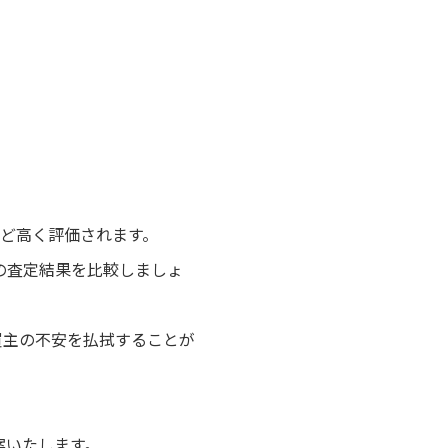
ほど高く評価されます。
の査定結果を比較しましょ
買主の不安を払拭することが
案いたします。