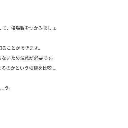
。
して、相場観をつかみましょ
知ることができます。
らないため注意が必要です。
なるのかという根拠を比較し
ょう。