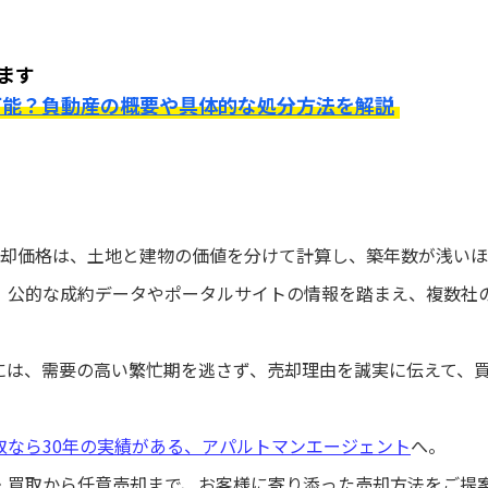
ます
可能？負動産の概要や具体的な処分方法を解説
の売却価格は、土地と建物の価値を分けて計算し、築年数が浅い
、公的な成約データやポータルサイトの情報を踏まえ、複数社
には、需要の高い繁忙期を逃さず、売却理由を誠実に伝えて、
取なら30年の実績がある、アパルトマンエージェント
へ。
・買取から任意売却まで、お客様に寄り添った売却方法をご提