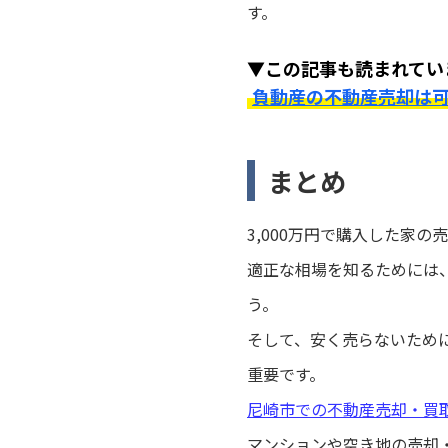
す。
▼この記事も読まれてい
負動産の不動産売却は
まとめ
3,000万円で購入した家
適正な相場を知るためには
う。
そして、安く売らないため
重要です。
尼崎市での不動産売却・買
マンションや空き地の売却