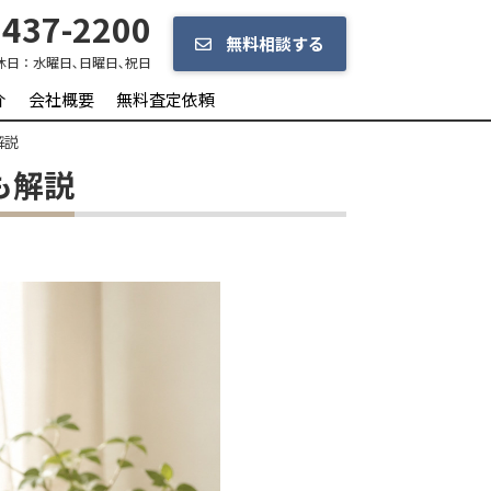
437-2200
無料相談する
休日：
水曜日､日曜日､祝日
介
会社概要
無料査定依頼
解説
も解説