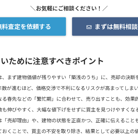
＼お気軽にご相談ください！／
無料査定を依頼する
まずは無料相談
ないために注意すべきポイント
は、まず建物価値が残りやすい「築浅のうち」に、売却の決断
年数が進むほど、価格交渉で不利になるリスクが高まってしま
なる春先などの「繁忙期」に合わせて、売り出すことも、効果
数も伸びやすく、大幅な値下げをせずに買主を見つけやすくな
は「売却理由」や、建物の状態を正直かつ、正確に伝えること
ておくことで、買主の不安を取り除き、結果として必要以上の