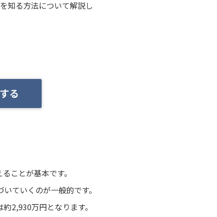
格を知る方法について解説し
する
えることが基本です。
づいていくのが一般的です。
約2,930万円となります。