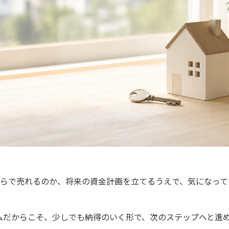
いくらで売れるのか、将来の資金計画を立てるうえで、気になっ
ムだからこそ、少しでも納得のいく形で、次のステップへと進