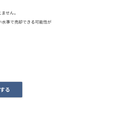
えません。
い水準で売却できる可能性が
する