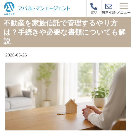
メニュー
電話
無料相談
不動産を家族信託で管理するやり方
は？手続きや必要な書類についても解
説
2026-05-26