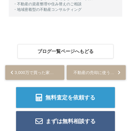
・不動産の資産整理や住み替えのご相談
・地域密着型の不動産コンサルティング
ブログ一覧ページへもどる
3,000万で買った家はいくらで売れる？売却価格を知る方法も解説...
不動産の売却に使うチラシの効果は？アピールや広告規制についても解説...
無料査定を依頼する
まずは無料相談する