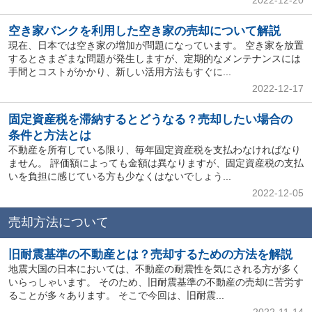
空き家バンクを利用した空き家の売却について解説
現在、日本では空き家の増加が問題になっています。 空き家を放置
するとさまざまな問題が発生しますが、定期的なメンテナンスには
手間とコストがかかり、新しい活用方法もすぐに...
2022-12-17
固定資産税を滞納するとどうなる？売却したい場合の
条件と方法とは
不動産を所有している限り、毎年固定資産税を支払わなければなり
ません。 評価額によっても金額は異なりますが、固定資産税の支払
いを負担に感じている方も少なくはないでしょう...
2022-12-05
売却方法について
旧耐震基準の不動産とは？売却するための方法を解説
地震大国の日本においては、不動産の耐震性を気にされる方が多く
いらっしゃいます。 そのため、旧耐震基準の不動産の売却に苦労す
ることが多々あります。 そこで今回は、旧耐震...
2022-11-14