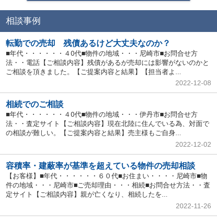
相談事例
転勤での売却 残債あるけど大丈夫なのか？
■年代・・・・・・４0代■物件の地域・・・尼崎市■お問合せ方
法・・電話【ご相談内容】残債があるが売却には影響がないのかと
ご相談を頂きました。【ご提案内容と結果】【担当者よ...
2022-12-08
相続でのご相談
■年代・・・・・・４0代■物件の地域・・・伊丹市■お問合せ方
法・・査定サイト【ご相談内容】現在北陸に住んでいる為、対面で
の相談が難しい。【ご提案内容と結果】売主様もご自身...
2022-12-02
容積率・建蔽率が基準を超えている物件の売却相談
【お客様】■年代・・・・・・６０代■お住まい・・・・尼崎市■物
件の地域・・・尼崎市■ご売却理由・・・相続■お問合せ方法・・査
定サイト【ご相談内容】親が亡くなり、相続したを...
2022-11-26