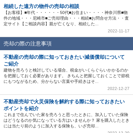
相続した遠方の物件の売却の相談
【お客様】■年代・・・・・・50代■お住まい・・・・神奈川県■物
件の地域・・・尼崎市■ご売却理由・・・相続■お問合せ方法・・査
定サイト【ご相談内容】親が亡くなり、相続した...
2022-11-17
売却の際の注意事項
不動産の売却の際に知っておきたい減価償却について
ご紹介
建物を売ろうと検討している場合、税金がいくらぐらいかかるのか
を把握しておく必要があります。 きちんと把握しておくことで節税
にもつながるため、分からない言葉や手続きはそ...
2022-12-27
不動産売却で火災保険を解約する際に知っておきたい
ポイントを紹介
これまで住んでいた家を売ろうと思ったときに、加入していた保険
はどうなるのか気になっている方はいませんか？ 家を購入したとき
には当たり前のように加入する保険も、いざ売却...
2022-12-20