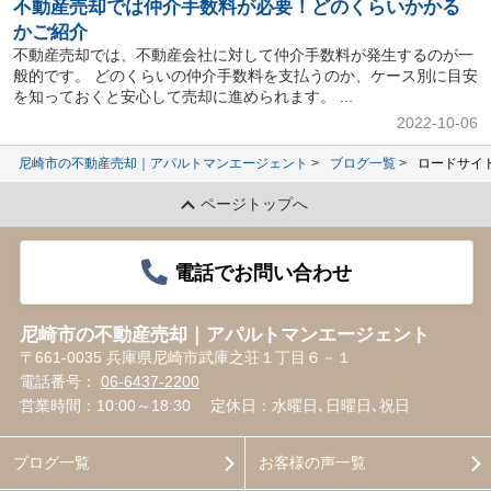
不動産売却では仲介手数料が必要！どのくらいかかる
かご紹介
不動産売却では、不動産会社に対して仲介手数料が発生するのが一
般的です。 どのくらいの仲介手数料を支払うのか、ケース別に目安
を知っておくと安心して売却に進められます。 ...
2022-10-06
尼崎市の不動産売却｜アパルトマンエージェント
ブログ一覧
ロードサイ
ページトップへ
電話でお問い合わせ
尼崎市の不動産売却｜アパルトマンエージェント
〒661-0035 兵庫県尼崎市武庫之荘１丁目６－１
電話番号：
06-6437-2200
営業時間：10:00～18:30
定休日：水曜日､日曜日､祝日
ブログ一覧
お客様の声一覧