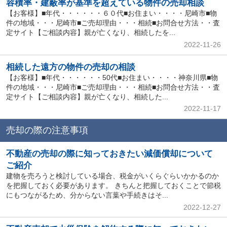
容積率・建蔽率が基準を超えている物件の売却相談
【お客様】■年代・・・・・・６０代■お住まい・・・・尼崎市■物
件の地域・・・尼崎市■ご売却理由・・・相続■お問合せ方法・・査
定サイト【ご相談内容】親が亡くなり、相続したを...
2022-11-26
相続した遠方の物件の売却の相談
【お客様】■年代・・・・・・50代■お住まい・・・・神奈川県■物
件の地域・・・尼崎市■ご売却理由・・・相続■お問合せ方法・・査
定サイト【ご相談内容】親が亡くなり、相続した...
2022-11-17
売却の際の注意事項
不動産の売却の際に知っておきたい減価償却について
ご紹介
建物を売ろうと検討している場合、税金がいくらぐらいかかるのか
を把握しておく必要があります。 きちんと把握しておくことで節税
にもつながるため、分からない言葉や手続きはそ...
2022-12-27