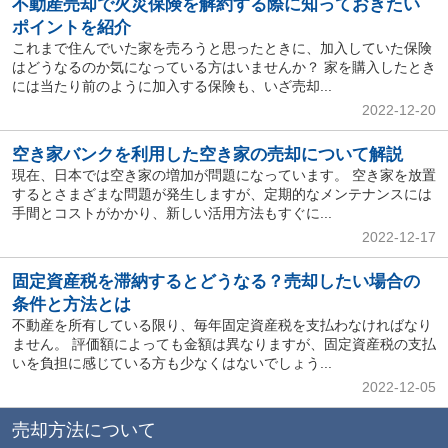
不動産売却で火災保険を解約する際に知っておきたい
ポイントを紹介
これまで住んでいた家を売ろうと思ったときに、加入していた保険
はどうなるのか気になっている方はいませんか？ 家を購入したとき
には当たり前のように加入する保険も、いざ売却...
2022-12-20
空き家バンクを利用した空き家の売却について解説
現在、日本では空き家の増加が問題になっています。 空き家を放置
するとさまざまな問題が発生しますが、定期的なメンテナンスには
手間とコストがかかり、新しい活用方法もすぐに...
2022-12-17
固定資産税を滞納するとどうなる？売却したい場合の
条件と方法とは
不動産を所有している限り、毎年固定資産税を支払わなければなり
ません。 評価額によっても金額は異なりますが、固定資産税の支払
いを負担に感じている方も少なくはないでしょう...
2022-12-05
売却方法について