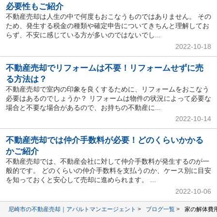
必要性もご紹介
不動産売却は人生の中で何度もおこなうものではありません。 その
ため、発生する税金の種類や確定申告についてきちんと理解してお
らず、不安に感じている方が多いのではないでし...
2022-10-18
不動産売却でリフォームは不要！リフォームせずに売
る方法は？
不動産売却で室内の印象を良くするために、リフォームをおこなう
必要はあるのでしょうか？ リフォームは物件の状況によって必要な
場合と不要な場合があるので、お持ちの不動産に...
2022-10-14
不動産売却では仲介手数料が必要！どのくらいかかる
かご紹介
不動産売却では、不動産会社に対して仲介手数料が発生するのが一
般的です。 どのくらいの仲介手数料を支払うのか、ケース別に目安
を知っておくと安心して売却に進められます。 ...
2022-10-06
尼崎市の不動産売却｜アパルトマンエージェント
ブログ一覧
家の解体費