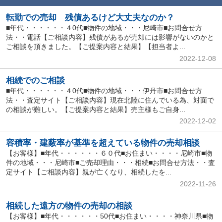
転勤での売却 残債あるけど大丈夫なのか？
■年代・・・・・・４0代■物件の地域・・・尼崎市■お問合せ方
法・・電話【ご相談内容】残債があるが売却には影響がないのかと
ご相談を頂きました。【ご提案内容と結果】【担当者よ...
2022-12-08
相続でのご相談
■年代・・・・・・４0代■物件の地域・・・伊丹市■お問合せ方
法・・査定サイト【ご相談内容】現在北陸に住んでいる為、対面で
の相談が難しい。【ご提案内容と結果】売主様もご自身...
2022-12-02
容積率・建蔽率が基準を超えている物件の売却相談
【お客様】■年代・・・・・・６０代■お住まい・・・・尼崎市■物
件の地域・・・尼崎市■ご売却理由・・・相続■お問合せ方法・・査
定サイト【ご相談内容】親が亡くなり、相続したを...
2022-11-26
相続した遠方の物件の売却の相談
【お客様】■年代・・・・・・50代■お住まい・・・・神奈川県■物