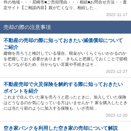
件の地域・・・尼崎市■ご売却理由・・・相続■お問合せ方法・・査
定サイト【ご相談内容】親が亡くなり、相続した...
2022-11-17
売却の際の注意事項
不動産の売却の際に知っておきたい減価償却について
ご紹介
建物を売ろうと検討している場合、税金がいくらぐらいかかるのか
を把握しておく必要があります。 きちんと把握しておくことで節税
にもつながるため、分からない言葉や手続きはそ...
2022-12-27
不動産売却で火災保険を解約する際に知っておきたい
ポイントを紹介
これまで住んでいた家を売ろうと思ったときに、加入していた保険
はどうなるのか気になっている方はいませんか？ 家を購入したとき
には当たり前のように加入する保険も、いざ売却...
2022-12-20
空き家バンクを利用した空き家の売却について解説