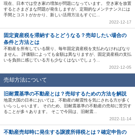
現在、日本では空き家の増加が問題になっています。 空き家を放置
するとさまざまな問題が発生しますが、定期的なメンテナンスには
手間とコストがかかり、新しい活用方法もすぐに...
2022-12-17
固定資産税を滞納するとどうなる？売却したい場合の
条件と方法とは
不動産を所有している限り、毎年固定資産税を支払わなければなり
ません。 評価額によっても金額は異なりますが、固定資産税の支払
いを負担に感じている方も少なくはないでしょう...
2022-12-05
売却方法について
旧耐震基準の不動産とは？売却するための方法を解説
地震大国の日本においては、不動産の耐震性を気にされる方が多く
いらっしゃいます。 そのため、旧耐震基準の不動産の売却に苦労す
ることが多々あります。 そこで今回は、旧耐震...
2022-11-14
不動産売却時に発生する譲渡所得税とは？確定申告の