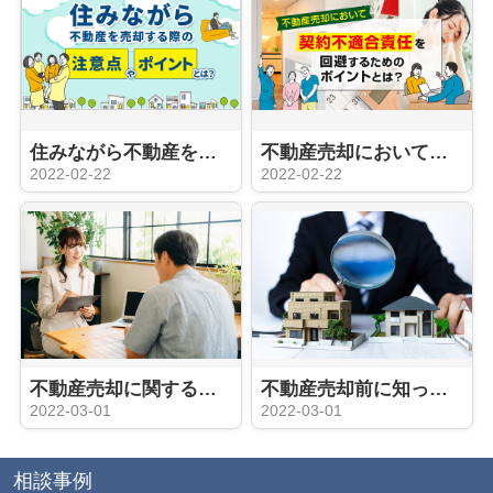
住みながら不動産を売却する際の注意点やポイントとは？
不動産売却において「契約不適合責任」を回避するためのポイントとは？
2022-02-22
2022-02-22
不動産売却に関する相談窓口を内容別にご紹介
不動産売却前に知っておきたい2つの査定方法と依頼のポイントとは？
2022-03-01
2022-03-01
相談事例