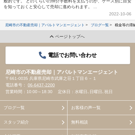
般的です。 どのくらいの仲介手数料を支払うのか、ケース別に目安
を知っておくと安心して売却に進められます。 ...
2022-10-06
尼崎市の不動産売却｜アパルトマンエージェント
ブログ一覧
税金等の滞
ページトップへ
電話でお問い合わせ
尼崎市の不動産売却｜アパルトマンエージェント
〒661-0035 兵庫県尼崎市武庫之荘１丁目６－１
電話番号：
06-6437-2200
営業時間：10:00～18:30
定休日：水曜日､日曜日､祝日
ブログ一覧
お客様の声一覧
スタッフ紹介
無料相談