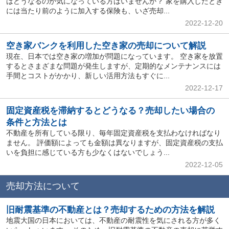
はどうなるのか気になっている方はいませんか？ 家を購入したとき
には当たり前のように加入する保険も、いざ売却...
2022-12-20
空き家バンクを利用した空き家の売却について解説
現在、日本では空き家の増加が問題になっています。 空き家を放置
するとさまざまな問題が発生しますが、定期的なメンテナンスには
手間とコストがかかり、新しい活用方法もすぐに...
2022-12-17
固定資産税を滞納するとどうなる？売却したい場合の
条件と方法とは
不動産を所有している限り、毎年固定資産税を支払わなければなり
ません。 評価額によっても金額は異なりますが、固定資産税の支払
いを負担に感じている方も少なくはないでしょう...
2022-12-05
売却方法について
旧耐震基準の不動産とは？売却するための方法を解説
地震大国の日本においては、不動産の耐震性を気にされる方が多く