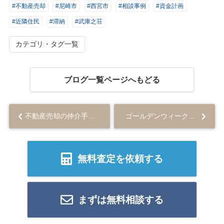
#不動産売却
#尼崎市
#西宮市
#相談事例
#資金計画
#近隣住民
#滞納
#武庫之荘
カテゴリ・タグ一覧
ブログ一覧ページへもどる
不動産売却の仲介手数料に消費税は必要？勘定科目や計算方法を解説...
ゴールデンウィーク休業のお知らせ...
無料査定を依頼する
まずは無料相談する