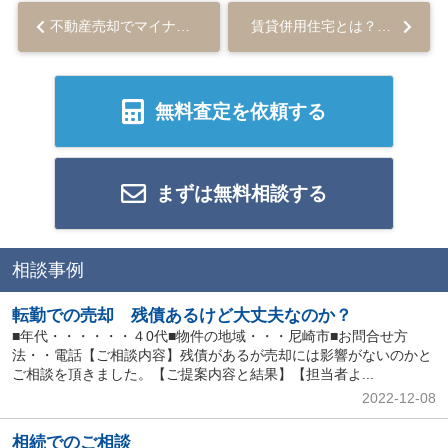
不動産売却でマイナンバーが必要なケースや提示が必要な理由・注意点を解説...
賃貸併用住宅とは？売却しにくい理由と買主を見つけるコツを解説...
無料査定を依頼する
まずは無料相談する
相談事例
転勤での売却 残債あるけど大丈夫なのか？
■年代・・・・・・４0代■物件の地域・・・尼崎市■お問合せ方
法・・電話【ご相談内容】残債があるが売却には影響がないのかと
ご相談を頂きました。【ご提案内容と結果】【担当者よ...
2022-12-08
相続でのご相談