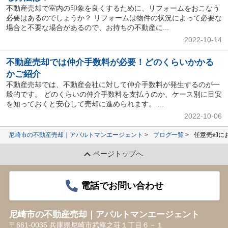
不動産売却で室内の印象を良くするために、リフォームをおこなう
必要はあるのでしょうか？ リフォームは物件の状況によって必要な
場合と不要な場合があるので、お持ちの不動産に...
2022-10-14
不動産売却では仲介手数料が必要！どのくらいかかる
かご紹介
不動産売却では、不動産会社に対して仲介手数料が発生するのが一
般的です。 どのくらいの仲介手数料を支払うのか、ケース別に目安
を知っておくと安心して売却に進められます。 ...
2022-10-06
尼崎市の不動産売却｜アパルトマンエージェント
ブログ一覧
任意売却に
ページトップへ
電話でお問い合わせ
尼崎市の不動産売却｜アパルトマンエージェント
〒661-0035 兵庫県尼崎市武庫之荘１丁目６－１