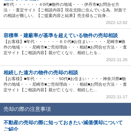
■年代・・・・・・４0代■物件の地域・・・伊丹市■お問合せ方
法・・査定サイト【ご相談内容】現在北陸に住んでいる為、対面で
の相談が難しい。【ご提案内容と結果】売主様もご自身...
2022-12-02
容積率・建蔽率が基準を超えている物件の売却相談
【お客様】■年代・・・・・・６０代■お住まい・・・・尼崎市■物
件の地域・・・尼崎市■ご売却理由・・・相続■お問合せ方法・・査
定サイト【ご相談内容】親が亡くなり、相続したを...
2022-11-26
相続した遠方の物件の売却の相談
【お客様】■年代・・・・・・50代■お住まい・・・・神奈川県■物
件の地域・・・尼崎市■ご売却理由・・・相続■お問合せ方法・・査
定サイト【ご相談内容】親が亡くなり、相続した...
2022-11-17
売却の際の注意事項
不動産の売却の際に知っておきたい減価償却について
ご紹介