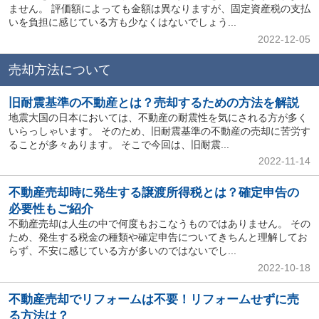
ません。 評価額によっても金額は異なりますが、固定資産税の支払
いを負担に感じている方も少なくはないでしょう...
2022-12-05
売却方法について
旧耐震基準の不動産とは？売却するための方法を解説
地震大国の日本においては、不動産の耐震性を気にされる方が多く
いらっしゃいます。 そのため、旧耐震基準の不動産の売却に苦労す
ることが多々あります。 そこで今回は、旧耐震...
2022-11-14
不動産売却時に発生する譲渡所得税とは？確定申告の
必要性もご紹介
不動産売却は人生の中で何度もおこなうものではありません。 その
ため、発生する税金の種類や確定申告についてきちんと理解してお
らず、不安に感じている方が多いのではないでし...
2022-10-18
不動産売却でリフォームは不要！リフォームせずに売
る方法は？