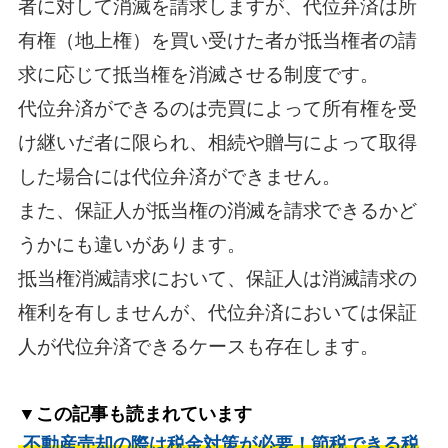
者に対して消滅を請求しますが、代位弁済は所
有権（地上権）を買い受けた者が抵当権者の請
求に応じて抵当権を消滅させる制度です。
代位弁済ができるのは売買によって所有権を受
け継いだ者に限られ、相続や贈与によって取得
した場合には代位弁済ができません。
また、保証人が抵当権の消滅を請求できるかど
うかにも違いがあります。
抵当権消滅請求において、保証人は消滅請求の
権利を有しませんが、代位弁済においては保証
人が代位弁済できるケースも存在します。
▼この記事も読まれています
不動産売却の際は税金対策が必要！節税できる税