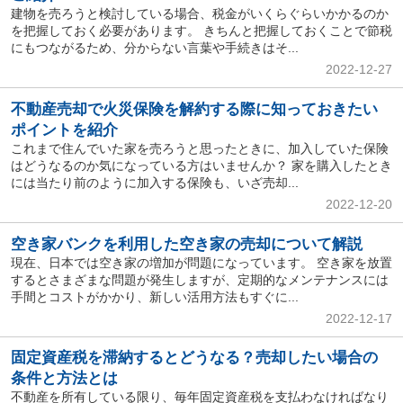
建物を売ろうと検討している場合、税金がいくらぐらいかかるのか
を把握しておく必要があります。 きちんと把握しておくことで節税
にもつながるため、分からない言葉や手続きはそ...
2022-12-27
不動産売却で火災保険を解約する際に知っておきたい
ポイントを紹介
これまで住んでいた家を売ろうと思ったときに、加入していた保険
はどうなるのか気になっている方はいませんか？ 家を購入したとき
には当たり前のように加入する保険も、いざ売却...
2022-12-20
空き家バンクを利用した空き家の売却について解説
現在、日本では空き家の増加が問題になっています。 空き家を放置
するとさまざまな問題が発生しますが、定期的なメンテナンスには
手間とコストがかかり、新しい活用方法もすぐに...
2022-12-17
固定資産税を滞納するとどうなる？売却したい場合の
条件と方法とは
不動産を所有している限り、毎年固定資産税を支払わなければなり