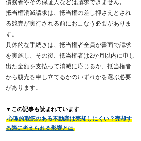
債務者やその保証人などは請求できません。
抵当権消滅請求は、抵当権の差し押さえとされ
る競売が実行される前におこなう必要がありま
す。
具体的な手続きは、抵当権者全員が書面で請求
を実施し、その後、抵当権者は2か月以内に申し
出た金額を支払って消滅に応じるか、抵当権者
から競売を申し立てるかのいずれかを選ぶ必要
があります。
▼この記事も読まれています
心理的瑕疵のある不動産は売却しにくい？売却す
る際に考えられる影響とは