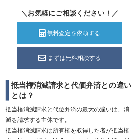
＼お気軽にご相談ください！／
無料査定を依頼する
まずは無料相談する
抵当権消滅請求と代価弁済との違い
とは？
抵当権消滅請求と代位弁済の最大の違いは、消
滅を請求する主体です。
抵当権消滅請求は所有権を取得した者が抵当権