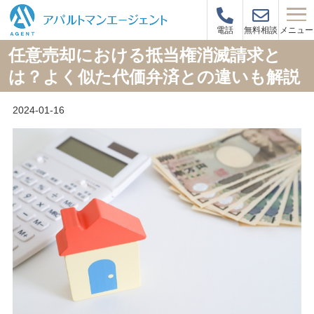
メニュー
電話
無料相談
任意売却における抵当権消滅請求と
は？よく似た代価弁済との違いも解説
2024-01-16