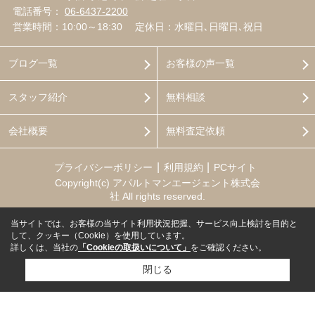
電話番号：
06-6437-2200
営業時間：10:00～18:30
定休日：水曜日､日曜日､祝日
ブログ一覧
お客様の声一覧
スタッフ紹介
無料相談
会社概要
無料査定依頼
プライバシーポリシー
利用規約
PCサイト
Copyright(c) アパルトマンエージェント株式会
社 All rights reserved.
当サイトでは、お客様の当サイト利用状況把握、サービス向上検討を目的と
して、クッキー（Cookie）を使用しています。
詳しくは、当社の
「Cookieの取扱いについて」
をご確認ください。
閉じる