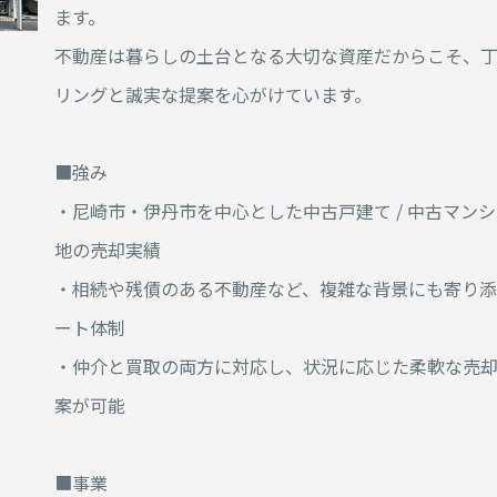
ます。
不動産は暮らしの土台となる大切な資産だからこそ、
リングと誠実な提案を心がけています。
■強み
・尼崎市・伊丹市を中心とした中古戸建て / 中古マンショ
地の売却実績
・相続や残債のある不動産など、複雑な背景にも寄り
ート体制
・仲介と買取の両方に対応し、状況に応じた柔軟な売
案が可能
■事業