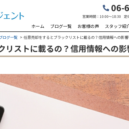
06-6
営業時間：
10:00～18:30
定
ホーム
ブログ一覧
お客様の声
スタッフ紹
ブログ一覧
任意売却をするとブラックリストに載るの？信用情報への影響
クリストに載るの？信用情報への影