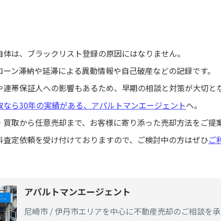
自体は、ブラックリスト登録の原因にはなりません。
ローン滞納や延滞による異動情報や自己破産などの記録です。
や連帯保証人への影響もあるため、早期の相談と対策が大切と
取なら30年の実績がある、アパルトマンエージェント
へ。
・買取から任意売却まで、お客様に寄り添った売却方法をご提
料査定依頼を受け付けておりますので、ご検討中の方はぜひ
ご
アパルトマンエージェント
尼崎市 / 伊丹市エリアを中心に不動産売却のご相談を