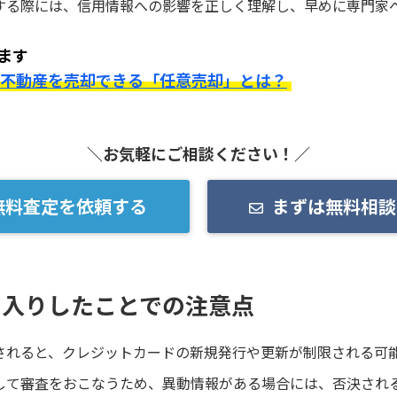
する際には、信用情報への影響を正しく理解し、早めに専門家
ます
る不動産を売却できる「任意売却」とは？
＼お気軽にご相談ください！／
無料査定を依頼する
まずは無料相談
ト入りしたことでの注意点
されると、クレジットカードの新規発行や更新が制限される可
して審査をおこなうため、異動情報がある場合には、否決され