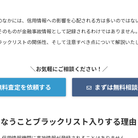
のなかには、信用情報への影響を心配される方は多いのではな
そのものが金融事故情報として記録されるわけではありません
ラックリストの関係性、そして注意すべき点について解説いた
＼お気軽にご相談ください！／
無料査定を依頼する
まずは無料相談
こなうことブラックリスト入りする理由
、信用情報機関に事故情報が登録されることはありません。