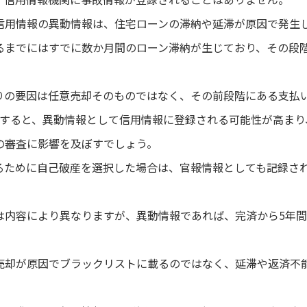
信用情報の異動情報は、住宅ローンの滞納や延滞が原因で発生
るまでにはすでに数か月間のローン滞納が生じており、その段
りの要因は任意売却そのものではなく、その前段階にある支払
納すると、異動情報として信用情報に登録される可能性が高まり
の審査に影響を及ぼすでしょう。
るために自己破産を選択した場合は、官報情報としても記録さ
は内容により異なりますが、異動情報であれば、完済から5年間
売却が原因でブラックリストに載るのではなく、延滞や返済不