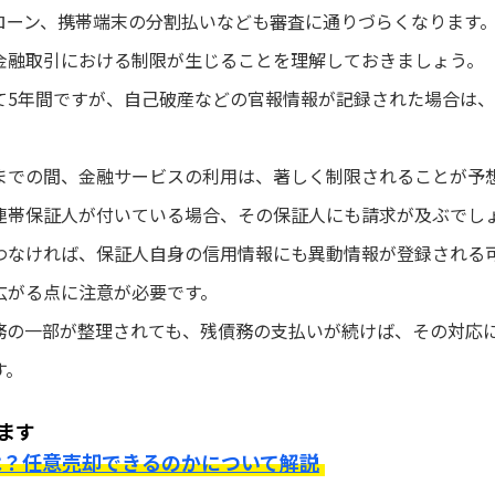
ローン、携帯端末の分割払いなども審査に通りづらくなります
金融取引における制限が生じることを理解しておきましょう。
て5年間ですが、自己破産などの官報情報が記録された場合は、
までの間、金融サービスの利用は、著しく制限されることが予
連帯保証人が付いている場合、その保証人にも請求が及ぶでし
わなければ、保証人自身の信用情報にも異動情報が登録される
広がる点に注意が必要です。
務の一部が整理されても、残債務の支払いが続けば、その対応
す。
ます
は？任意売却できるのかについて解説