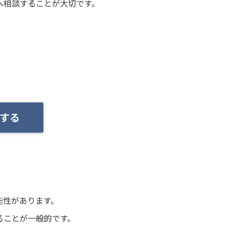
へ相談することが大切です。
する
能性があります。
ることが一般的です。