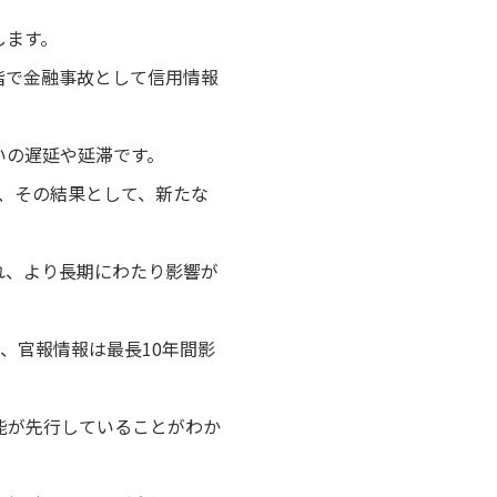
します。
階で金融事故として信用情報
いの遅延や延滞です。
、その結果として、新たな
れ、より長期にわたり影響が
、官報情報は最長10年間影
能が先行していることがわか