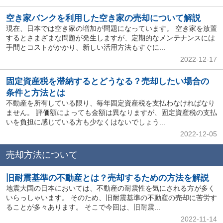
空き家バンクを利用した空き家の売却について解説
現在、日本では空き家の増加が問題になっています。 空き家を放置
するとさまざまな問題が発生しますが、定期的なメンテナンスには
手間とコストがかかり、新しい活用方法もすぐに...
2022-12-17
固定資産税を滞納するとどうなる？売却したい場合の
条件と方法とは
不動産を所有している限り、毎年固定資産税を支払わなければなり
ません。 評価額によっても金額は異なりますが、固定資産税の支払
いを負担に感じている方も少なくはないでしょう...
2022-12-05
売却方法について
旧耐震基準の不動産とは？売却するための方法を解説
地震大国の日本においては、不動産の耐震性を気にされる方が多く
いらっしゃいます。 そのため、旧耐震基準の不動産の売却に苦労す
ることが多々あります。 そこで今回は、旧耐震...
2022-11-14