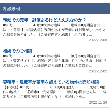
相談事例
転勤での売却 残債あるけど大丈夫なのか？
■年代・・・・・・４0代■物件の地域・・・尼崎市■お問合せ方
法・・電話【ご相談内容】残債があるが売却には影響がないのかと
ご相談を頂きました。【ご提案内容と結果】【担当者よ...
2022-12-08
相続でのご相談
■年代・・・・・・４0代■物件の地域・・・伊丹市■お問合せ方
法・・査定サイト【ご相談内容】現在北陸に住んでいる為、対面で
の相談が難しい。【ご提案内容と結果】売主様もご自身...
2022-12-02
容積率・建蔽率が基準を超えている物件の売却相談
【お客様】■年代・・・・・・６０代■お住まい・・・・尼崎市■物
件の地域・・・尼崎市■ご売却理由・・・相続■お問合せ方法・・査
定サイト【ご相談内容】親が亡くなり、相続したを...
2022-11-26