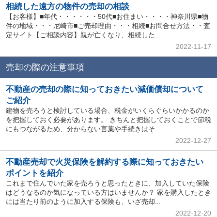
相続した遠方の物件の売却の相談
【お客様】■年代・・・・・・50代■お住まい・・・・神奈川県■物
件の地域・・・尼崎市■ご売却理由・・・相続■お問合せ方法・・査
定サイト【ご相談内容】親が亡くなり、相続した...
2022-11-17
売却の際の注意事項
不動産の売却の際に知っておきたい減価償却について
ご紹介
建物を売ろうと検討している場合、税金がいくらぐらいかかるのか
を把握しておく必要があります。 きちんと把握しておくことで節税
にもつながるため、分からない言葉や手続きはそ...
2022-12-27
不動産売却で火災保険を解約する際に知っておきたい
ポイントを紹介
これまで住んでいた家を売ろうと思ったときに、加入していた保険
はどうなるのか気になっている方はいませんか？ 家を購入したとき
には当たり前のように加入する保険も、いざ売却...
2022-12-20