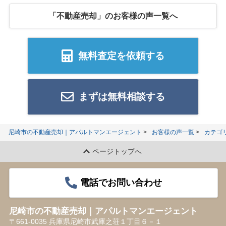
「不動産売却」のお客様の声一覧へ
無料査定を依頼する
まずは無料相談する
尼崎市の不動産売却｜アパルトマンエージェント
お客様の声一覧
カテゴ
ページトップへ
電話でお問い合わせ
尼崎市の不動産売却｜アパルトマンエージェント
〒661-0035 兵庫県尼崎市武庫之荘１丁目６－１