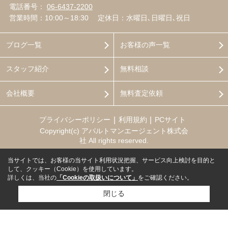
電話番号：
06-6437-2200
営業時間：10:00～18:30
定休日：水曜日､日曜日､祝日
ブログ一覧
お客様の声一覧
スタッフ紹介
無料相談
会社概要
無料査定依頼
プライバシーポリシー
利用規約
PCサイト
Copyright(c) アパルトマンエージェント株式会
社 All rights reserved.
当サイトでは、お客様の当サイト利用状況把握、サービス向上検討を目的と
して、クッキー（Cookie）を使用しています。
詳しくは、当社の
「Cookieの取扱いについて」
をご確認ください。
閉じる